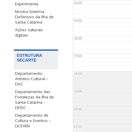
14:00
Experimenta
Mostra Sistema
Defensivo da Ilha de
15:00
Santa Catarina
Ações culturais
digitais
16:00
ESTRUTURA
17:00
SECARTE
Departamento
18:00
Artístico Cultural –
DAC
Departamento das
19:00
Fortalezas da Ilha de
Santa Catarina –
DFISC
20:00
Departamento de
Cultura e Eventos –
DCEVEN
21:00