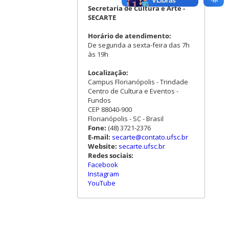
Secretaria de Cultura e Arte -
SECARTE
Horário de atendimento:
De segunda a sexta-feira das 7h
às 19h
Localização:
Campus Florianópolis - Trindade
Centro de Cultura e Eventos -
Fundos
CEP 88040-900
Florianópolis - SC - Brasil
Fone:
(48) 3721-2376
E-mail:
secarte@contato.ufsc.br
Website:
secarte.ufsc.br
Redes sociais:
Facebook
Instagram
YouTube