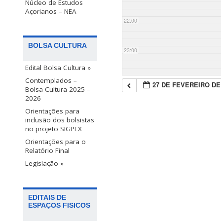
Núcleo de Estudos
Açorianos – NEA
22:00
BOLSA CULTURA
23:00
Edital Bolsa Cultura »
Contemplados –
27 DE FEVEREIRO DE
Bolsa Cultura 2025 –
2026
Orientações para
inclusão dos bolsistas
no projeto SIGPEX
Orientações para o
Relatório Final
Legislação »
EDITAIS DE
ESPAÇOS FISICOS