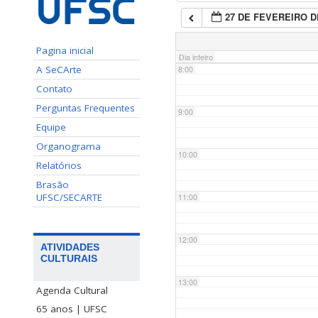
27 DE FEVEREIRO D
7:00
Pagina inicial
Dia inteiro
A SeCArte
8:00
Contato
Perguntas Frequentes
9:00
Equipe
Organograma
10:00
Relatórios
Brasão
UFSC/SECARTE
11:00
12:00
ATIVIDADES
CULTURAIS
13:00
Agenda Cultural
65 anos | UFSC