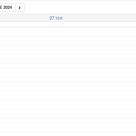
E 2024
27
TER