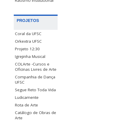
Racismo Institucional
PROJETOS
Coral da UFSC
Orkextra UFSC
Projeto 12:30
Igrejinha Musical
COLArte -Cursos e
Oficinas Livres de Arte
Companhia de Dança
UFSC
Segue Reto Toda Vida
Ludicamente
Rota de Arte
Catálogo de Obras de
Arte