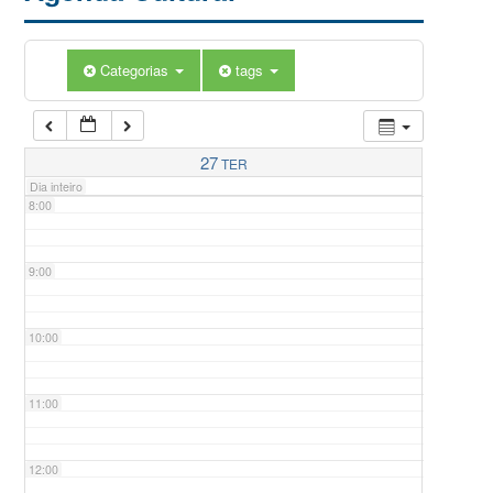
5:00
Categorias
tags
6:00
7:00
27
TER
Dia inteiro
8:00
9:00
10:00
11:00
12:00