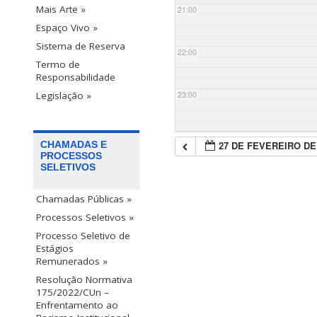
Mais Arte »
21:00
Espaço Vivo »
Sistema de Reserva
22:00
Termo de
Responsabilidade
23:00
Legislação »
27 DE FEVEREIRO DE
CHAMADAS E
PROCESSOS
SELETIVOS
Chamadas Públicas »
Processos Seletivos »
Processo Seletivo de
Estágios
Remunerados »
Resolução Normativa
175/2022/CUn –
Enfrentamento ao