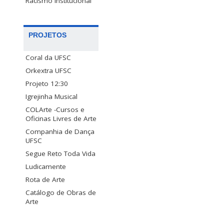
Racismo Institucional
PROJETOS
Coral da UFSC
Orkextra UFSC
Projeto 12:30
Igrejinha Musical
COLArte -Cursos e
Oficinas Livres de Arte
Companhia de Dança
UFSC
Segue Reto Toda Vida
Ludicamente
Rota de Arte
Catálogo de Obras de
Arte