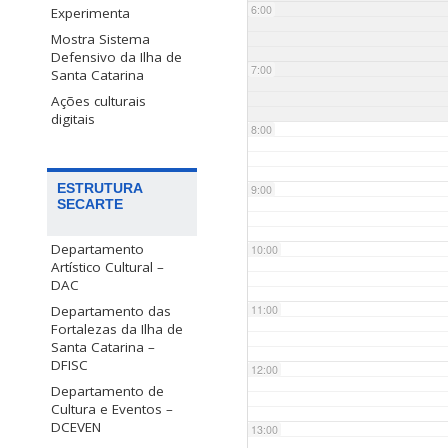
6:00
Experimenta
Mostra Sistema
Defensivo da Ilha de
7:00
Santa Catarina
Ações culturais
digitais
8:00
ESTRUTURA
9:00
SECARTE
Departamento
10:00
Artístico Cultural –
DAC
Departamento das
11:00
Fortalezas da Ilha de
Santa Catarina –
DFISC
12:00
Departamento de
Cultura e Eventos –
DCEVEN
13:00