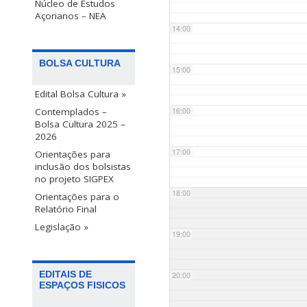
Núcleo de Estudos
Açorianos – NEA
14:00
BOLSA CULTURA
15:00
Edital Bolsa Cultura »
Contemplados –
16:00
Bolsa Cultura 2025 –
2026
17:00
Orientações para
inclusão dos bolsistas
no projeto SIGPEX
18:00
Orientações para o
Relatório Final
Legislação »
19:00
EDITAIS DE
20:00
ESPAÇOS FISICOS