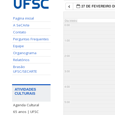
27 DE FEVEREIRO D
Pagina inicial
Dia inteiro
A SeCArte
0:00
Contato
Perguntas Frequentes
1:00
Equipe
Organograma
2:00
Relatórios
Brasão
UFSC/SECARTE
3:00
4:00
ATIVIDADES
CULTURAIS
5:00
Agenda Cultural
65 anos | UFSC