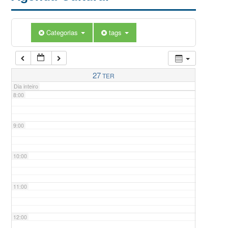
5:00
Categorias
tags
6:00
7:00
27
TER
Dia inteiro
8:00
9:00
10:00
11:00
12:00