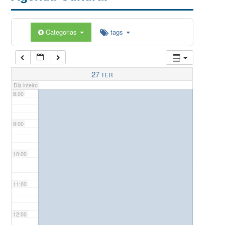
5:00
Categorias
tags
6:00
7:00
27
TER
Dia inteiro
8:00
9:00
10:00
11:00
12:00