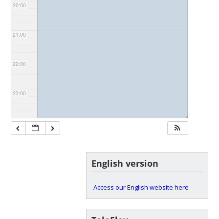
20:00
21:00
22:00
23:00
◢
English version
Access our English website here