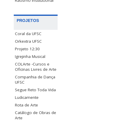
Racismo Institucional
PROJETOS
Coral da UFSC
Orkextra UFSC
Projeto 12:30
Igrejinha Musical
COLArte -Cursos e
Oficinas Livres de Arte
Companhia de Dança
UFSC
Segue Reto Toda Vida
Ludicamente
Rota de Arte
Catálogo de Obras de
Arte