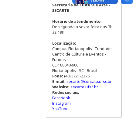
Secretaria de Cultura e Arte -
SECARTE
Horário de atendimento:
De segunda a sexta-feira das 7h
às 19h
Localização:
Campus Florianópolis - Trindade
Centro de Cultura e Eventos -
Fundos
CEP 88040-900
Florianópolis - SC - Brasil
Fone:
(48) 3721-2376
E-mail:
secarte@contato.ufsc.br
Website:
secarte.ufsc.br
Redes sociais:
Facebook
Instagram
YouTube