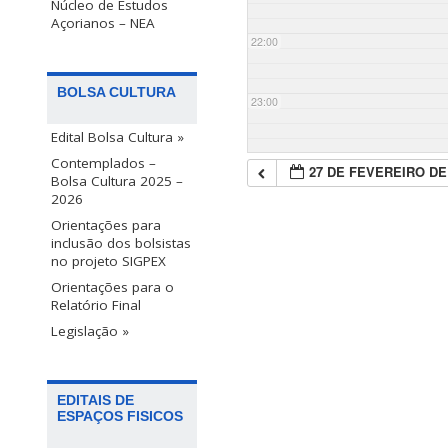
Núcleo de Estudos
Açorianos – NEA
22:00
BOLSA CULTURA
23:00
Edital Bolsa Cultura »
Contemplados –
27 DE FEVEREIRO DE
Bolsa Cultura 2025 –
2026
Orientações para
inclusão dos bolsistas
no projeto SIGPEX
Orientações para o
Relatório Final
Legislação »
EDITAIS DE
ESPAÇOS FISICOS