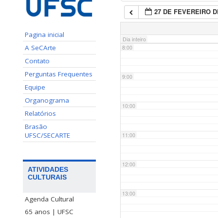
27 DE FEVEREIRO D
7:00
Pagina inicial
Dia inteiro
A SeCArte
8:00
Contato
Perguntas Frequentes
9:00
Equipe
Organograma
10:00
Relatórios
Brasão
UFSC/SECARTE
11:00
12:00
ATIVIDADES
CULTURAIS
13:00
Agenda Cultural
65 anos | UFSC