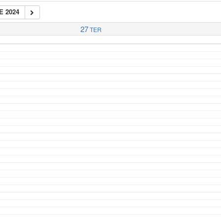
E 2024
27
TER