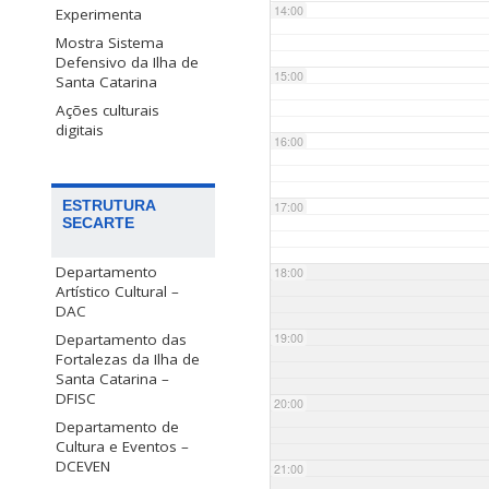
14:00
Experimenta
Mostra Sistema
Defensivo da Ilha de
15:00
Santa Catarina
Ações culturais
digitais
16:00
ESTRUTURA
17:00
SECARTE
Departamento
18:00
Artístico Cultural –
DAC
Departamento das
19:00
Fortalezas da Ilha de
Santa Catarina –
DFISC
20:00
Departamento de
Cultura e Eventos –
DCEVEN
21:00