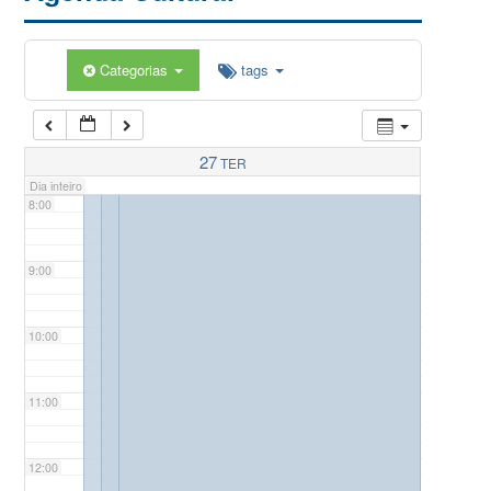
5:00
Categorias
tags
6:00
7:00
27
TER
Dia inteiro
8:00
9:00
10:00
11:00
12:00