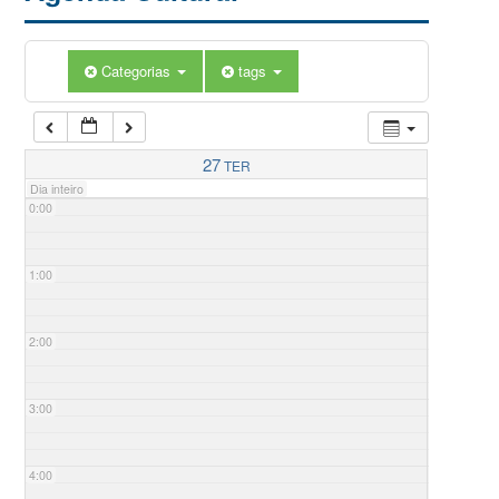
Categorias
tags
27
TER
Dia inteiro
0:00
1:00
2:00
3:00
4:00