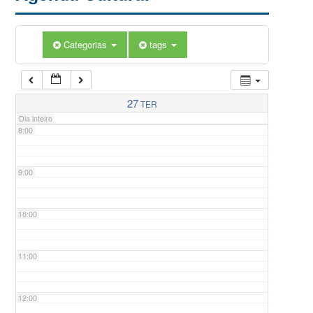
5:00
Categorias
tags
6:00
7:00
27
TER
Dia inteiro
8:00
9:00
10:00
11:00
12:00