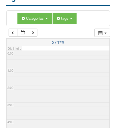
Categorias
tags
27
TER
Dia inteiro
0:00
1:00
2:00
3:00
4:00