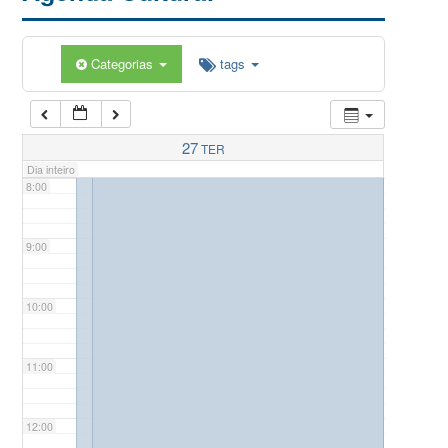
5:00
Categorias
tags
6:00
7:00
27
TER
Dia inteiro
8:00
9:00
10:00
11:00
12:00