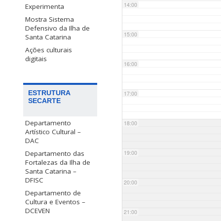
14:00
Experimenta
Mostra Sistema
Defensivo da Ilha de
15:00
Santa Catarina
Ações culturais
digitais
16:00
ESTRUTURA
17:00
SECARTE
Departamento
18:00
Artístico Cultural –
DAC
Departamento das
19:00
Fortalezas da Ilha de
Santa Catarina –
DFISC
20:00
Departamento de
Cultura e Eventos –
DCEVEN
21:00