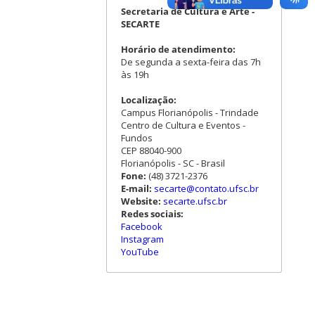
Secretaria de Cultura e Arte -
SECARTE
Horário de atendimento:
De segunda a sexta-feira das 7h
às 19h
Localização:
Campus Florianópolis - Trindade
Centro de Cultura e Eventos -
Fundos
CEP 88040-900
Florianópolis - SC - Brasil
Fone:
(48) 3721-2376
E-mail:
secarte@contato.ufsc.br
Website:
secarte.ufsc.br
Redes sociais:
Facebook
Instagram
YouTube