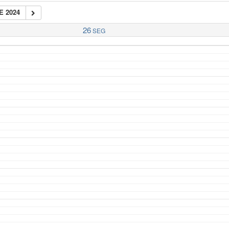
E 2024
26
SEG