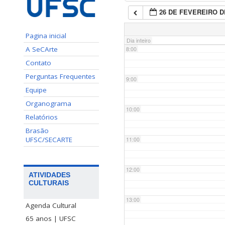
26 DE FEVEREIRO D
7:00
Pagina inicial
Dia inteiro
A SeCArte
8:00
Contato
Perguntas Frequentes
9:00
Equipe
Organograma
10:00
Relatórios
Brasão
UFSC/SECARTE
11:00
12:00
ATIVIDADES
CULTURAIS
13:00
Agenda Cultural
65 anos | UFSC