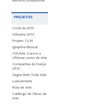
Racismo Institucional
PROJETOS
Coral da UFSC
Orkextra UFSC
Projeto 12:30
Igrejinha Musical
COLArte -Cursos e
Oficinas Livres de Arte
Companhia de Dança
UFSC
Segue Reto Toda Vida
Ludicamente
Rota de Arte
Catálogo de Obras de
Arte