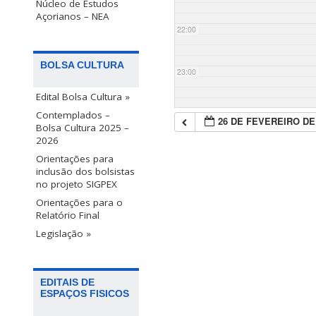
Núcleo de Estudos
Açorianos – NEA
22:00
BOLSA CULTURA
23:00
Edital Bolsa Cultura »
Contemplados –
26 DE FEVEREIRO DE
Bolsa Cultura 2025 –
2026
Orientações para
inclusão dos bolsistas
no projeto SIGPEX
Orientações para o
Relatório Final
Legislação »
EDITAIS DE
ESPAÇOS FISICOS