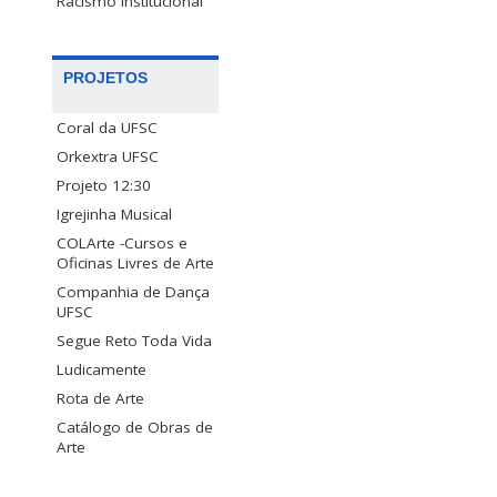
Racismo Institucional
PROJETOS
Coral da UFSC
Orkextra UFSC
Projeto 12:30
Igrejinha Musical
COLArte -Cursos e
Oficinas Livres de Arte
Companhia de Dança
UFSC
Segue Reto Toda Vida
Ludicamente
Rota de Arte
Catálogo de Obras de
Arte