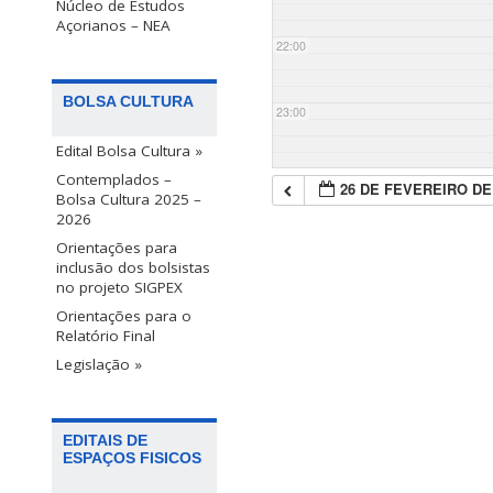
Núcleo de Estudos
Açorianos – NEA
22:00
BOLSA CULTURA
23:00
Edital Bolsa Cultura »
Contemplados –
26 DE FEVEREIRO DE
Bolsa Cultura 2025 –
2026
Orientações para
inclusão dos bolsistas
no projeto SIGPEX
Orientações para o
Relatório Final
Legislação »
EDITAIS DE
ESPAÇOS FISICOS