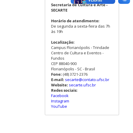
Secretaria de Cultura e Arte -
SECARTE
Horário de atendimento:
De segunda a sexta-feira das 7h
às 19h
Localização:
Campus Florianópolis - Trindade
Centro de Cultura e Eventos -
Fundos
CEP 88040-900
Florianópolis - SC - Brasil
Fone:
(48) 3721-2376
E-mail:
secarte@contato.ufsc.br
Website:
secarte.ufsc.br
Redes sociais:
Facebook
Instagram
YouTube