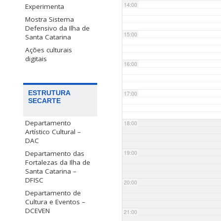
14:00
Experimenta
Mostra Sistema
Defensivo da Ilha de
15:00
Santa Catarina
Ações culturais
digitais
16:00
ESTRUTURA
17:00
SECARTE
Departamento
18:00
Artístico Cultural –
DAC
Departamento das
19:00
Fortalezas da Ilha de
Santa Catarina –
DFISC
20:00
Departamento de
Cultura e Eventos –
DCEVEN
21:00