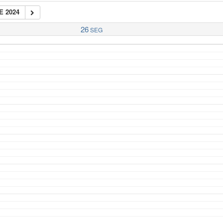
E 2024
26
SEG