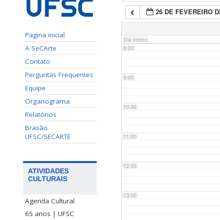
26 DE FEVEREIRO D
7:00
Pagina inicial
Dia inteiro
A SeCArte
8:00
Contato
Perguntas Frequentes
9:00
Equipe
Organograma
10:00
Relatórios
Brasão
UFSC/SECARTE
11:00
12:00
ATIVIDADES
CULTURAIS
13:00
Agenda Cultural
65 anos | UFSC