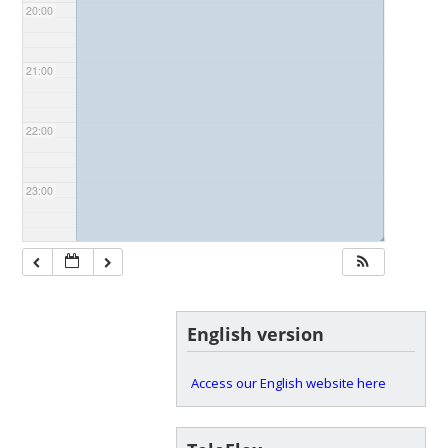
20:00
21:00
22:00
23:00
◢
English version
Access our English website here