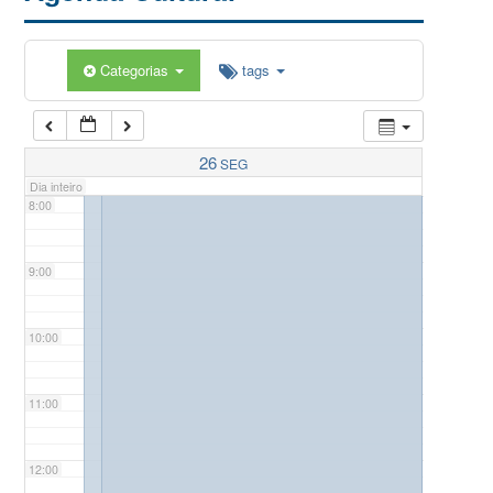
5:00
Categorias
tags
6:00
7:00
26
SEG
Dia inteiro
8:00
9:00
10:00
11:00
12:00