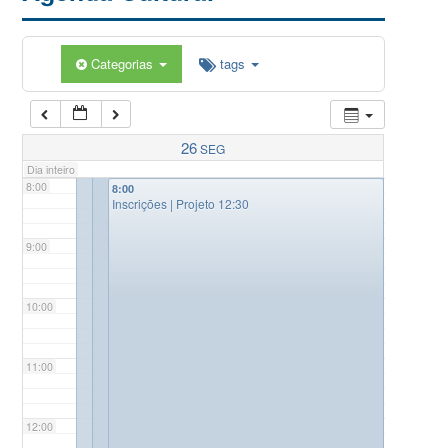
5:00
Categorias
tags
6:00
7:00
26
SEG
Dia inteiro
8:00
8:00
Inscrições | Projeto 12:30
9:00
10:00
11:00
12:00