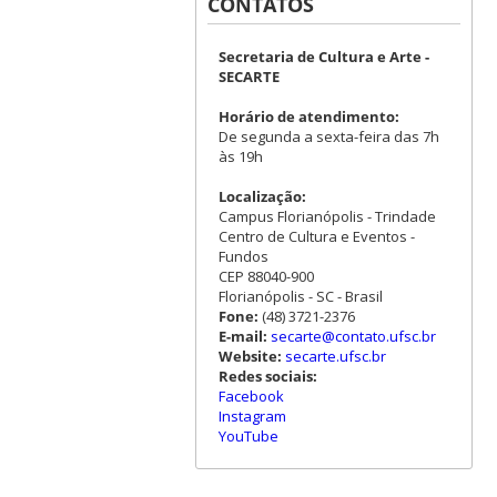
CONTATOS
Secretaria de Cultura e Arte -
SECARTE
Horário de atendimento:
De segunda a sexta-feira das 7h
às 19h
Localização:
Campus Florianópolis - Trindade
Centro de Cultura e Eventos -
Fundos
CEP 88040-900
Florianópolis - SC - Brasil
Fone:
(48) 3721-2376
E-mail:
secarte@contato.ufsc.br
Website:
secarte.ufsc.br
Redes sociais:
Facebook
Instagram
YouTube