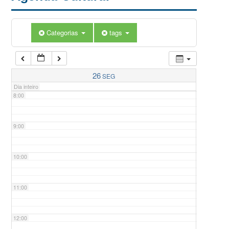
5:00
Categorias
tags
6:00
7:00
26
SEG
Dia inteiro
8:00
9:00
10:00
11:00
12:00