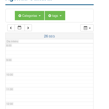
5:00
Categorias
tags
6:00
7:00
26
SEG
Dia inteiro
8:00
9:00
10:00
11:00
12:00