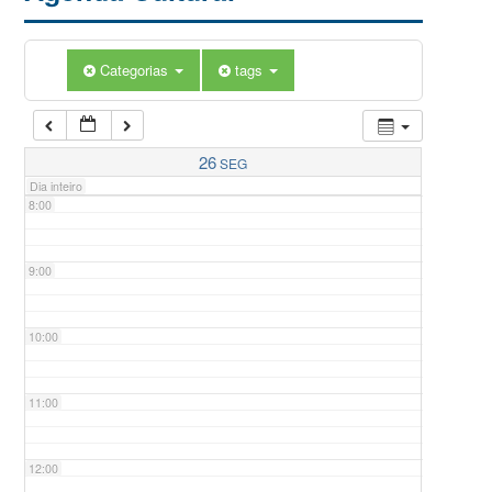
5:00
Categorias
tags
6:00
7:00
26
SEG
Dia inteiro
8:00
9:00
10:00
11:00
12:00