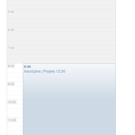
5:00
6:00
7:00
8:00
8:00
Inscrições | Projeto 12:30
9:00
10:00
11:00