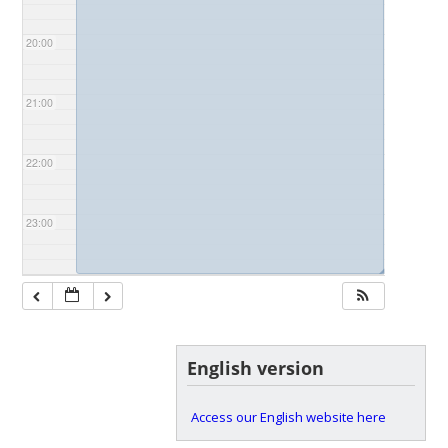
20:00
21:00
22:00
23:00
◢
English version
Access our English website here