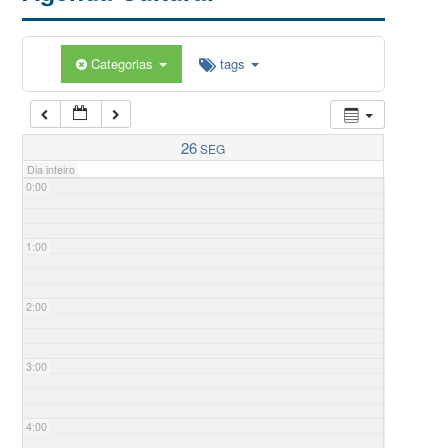
Categorias
tags
26
SEG
Dia inteiro
0:00
1:00
2:00
3:00
4:00