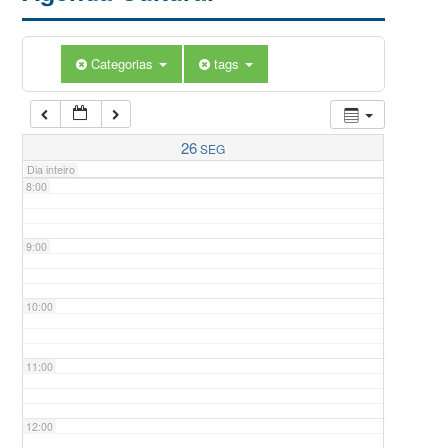
5:00
Categorias
tags
6:00
7:00
26
SEG
Dia inteiro
8:00
9:00
10:00
11:00
12:00