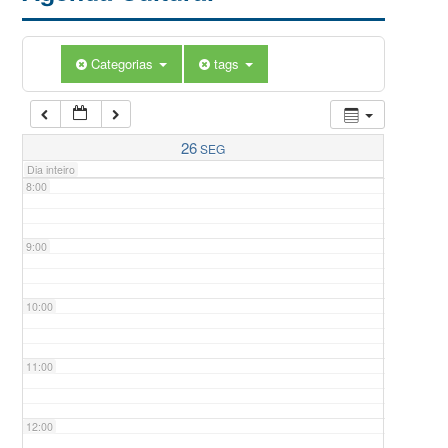
5:00
Categorias
tags
6:00
7:00
26
SEG
Dia inteiro
8:00
9:00
10:00
11:00
12:00