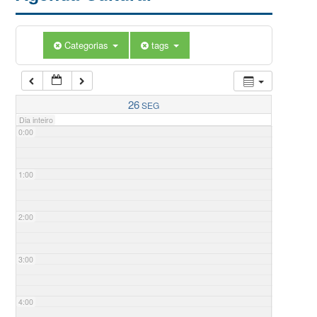
Categorias
tags
26
SEG
Dia inteiro
0:00
1:00
2:00
3:00
4:00