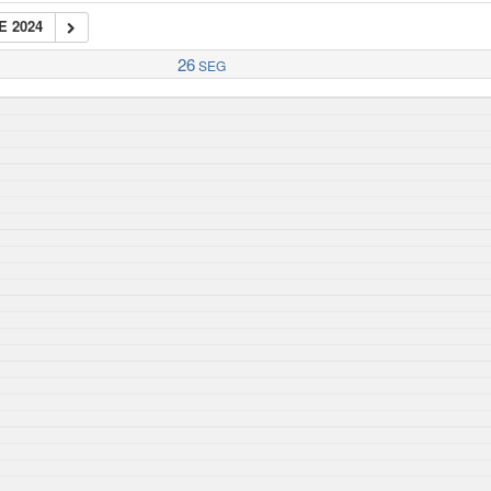
E 2024
26
SEG