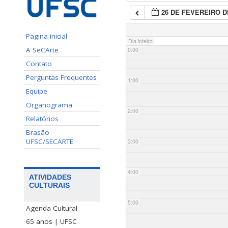
26 DE FEVEREIRO D
Pagina inicial
Dia inteiro
A SeCArte
0:00
Contato
Perguntas Frequentes
1:00
Equipe
Organograma
2:00
Relatórios
Brasão
UFSC/SECARTE
3:00
4:00
ATIVIDADES
CULTURAIS
5:00
Agenda Cultural
65 anos | UFSC