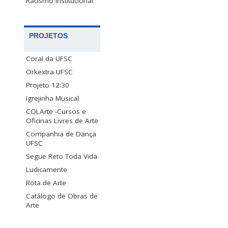
Racismo Institucional
PROJETOS
Coral da UFSC
Orkextra UFSC
Projeto 12:30
Igrejinha Musical
COLArte -Cursos e
Oficinas Livres de Arte
Companhia de Dança
UFSC
Segue Reto Toda Vida
Ludicamente
Rota de Arte
Catálogo de Obras de
Arte