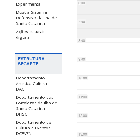
6:00
Experimenta
Mostra Sistema
Defensivo da Ilha de
7:00
Santa Catarina
Ações culturais
digitais
8:00
ESTRUTURA
9:00
SECARTE
Departamento
10:00
Artístico Cultural –
DAC
Departamento das
11:00
Fortalezas da Ilha de
Santa Catarina –
DFISC
12:00
Departamento de
Cultura e Eventos –
DCEVEN
13:00