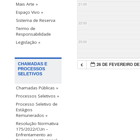
Mais Arte »
21:00
Espaço Vivo »
Sistema de Reserva
22:00
Termo de
Responsabilidade
23:00
Legislação »
26 DE FEVEREIRO DE
CHAMADAS E
PROCESSOS
SELETIVOS
Chamadas Públicas »
Processos Seletivos »
Processo Seletivo de
Estágios
Remunerados »
Resolução Normativa
175/2022/CUn –
Enfrentamento ao