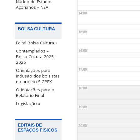
Núcleo de Estudos
Açorianos – NEA
14:00
BOLSA CULTURA
15:00
Edital Bolsa Cultura »
Contemplados –
16:00
Bolsa Cultura 2025 –
2026
17:00
Orientações para
inclusão dos bolsistas
no projeto SIGPEX
18:00
Orientações para o
Relatório Final
Legislação »
19:00
EDITAIS DE
20:00
ESPAÇOS FISICOS