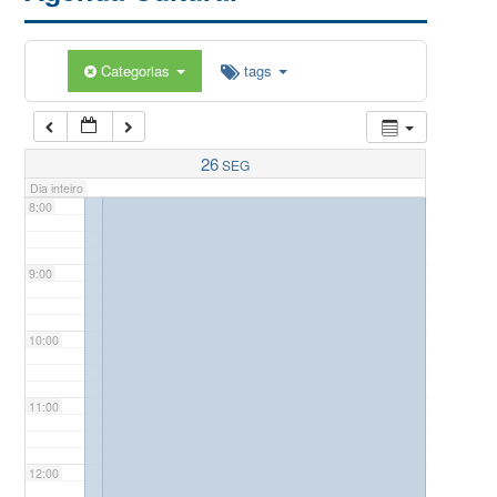
5:00
Categorias
tags
6:00
7:00
26
SEG
Dia inteiro
8:00
9:00
10:00
11:00
12:00