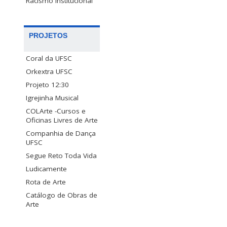
Racismo Institucional
PROJETOS
Coral da UFSC
Orkextra UFSC
Projeto 12:30
Igrejinha Musical
COLArte -Cursos e
Oficinas Livres de Arte
Companhia de Dança
UFSC
Segue Reto Toda Vida
Ludicamente
Rota de Arte
Catálogo de Obras de
Arte