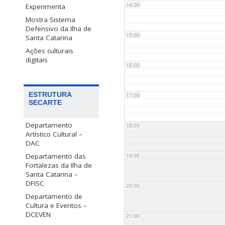
14:00
Experimenta
Mostra Sistema
Defensivo da Ilha de
15:00
Santa Catarina
Ações culturais
digitais
16:00
ESTRUTURA
17:00
SECARTE
Departamento
18:00
Artístico Cultural –
DAC
Departamento das
19:00
Fortalezas da Ilha de
Santa Catarina –
DFISC
20:00
Departamento de
Cultura e Eventos –
DCEVEN
21:00