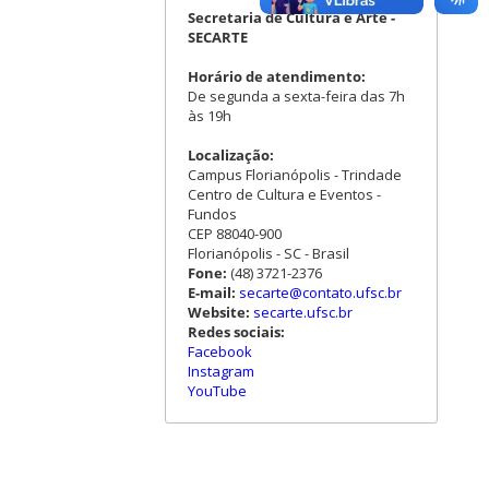
Secretaria de Cultura e Arte -
SECARTE
Horário de atendimento:
De segunda a sexta-feira das 7h
às 19h
Localização:
Campus Florianópolis - Trindade
Centro de Cultura e Eventos -
Fundos
CEP 88040-900
Florianópolis - SC - Brasil
Fone:
(48) 3721-2376
E-mail:
secarte@contato.ufsc.br
Website:
secarte.ufsc.br
Redes sociais:
Facebook
Instagram
YouTube