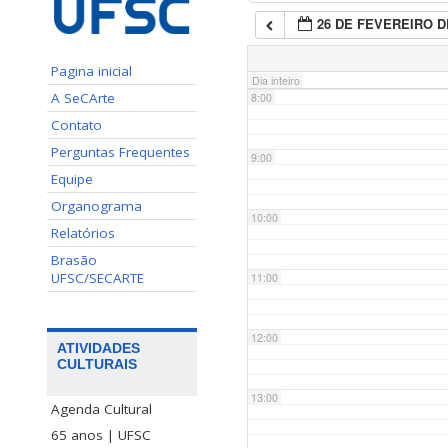
26 DE FEVEREIRO D
7:00
Pagina inicial
Dia inteiro
A SeCArte
8:00
Contato
Perguntas Frequentes
9:00
Equipe
Organograma
10:00
Relatórios
Brasão
UFSC/SECARTE
11:00
12:00
ATIVIDADES
CULTURAIS
13:00
Agenda Cultural
65 anos | UFSC