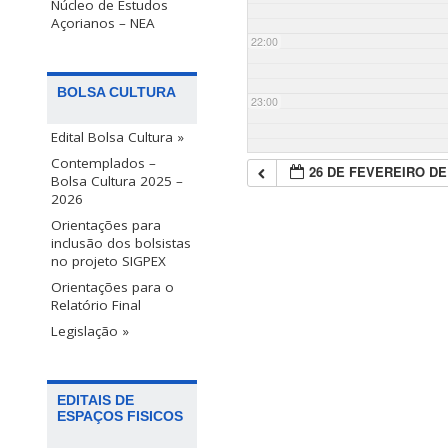
Núcleo de Estudos
Açorianos – NEA
22:00
BOLSA CULTURA
23:00
Edital Bolsa Cultura »
Contemplados –
26 DE FEVEREIRO DE
Bolsa Cultura 2025 –
2026
Orientações para
inclusão dos bolsistas
no projeto SIGPEX
Orientações para o
Relatório Final
Legislação »
EDITAIS DE
ESPAÇOS FISICOS