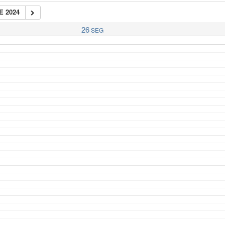
E 2024
26
SEG