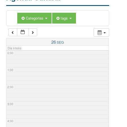
Categorias
tags
26
SEG
Dia inteiro
0:00
1:00
2:00
3:00
4:00