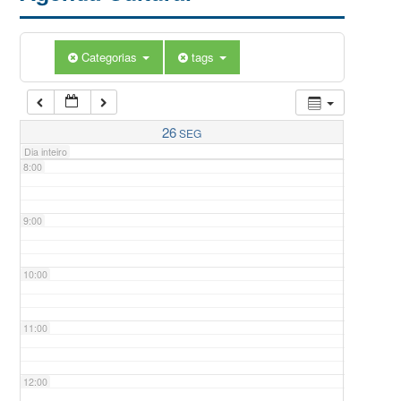
5:00
Categorias
tags
6:00
7:00
26
SEG
Dia inteiro
8:00
9:00
10:00
11:00
12:00