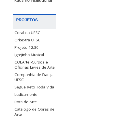
Racismo Institucional
PROJETOS
Coral da UFSC
Orkextra UFSC
Projeto 12:30
Igrejinha Musical
COLArte -Cursos e
Oficinas Livres de Arte
Companhia de Dança
UFSC
Segue Reto Toda Vida
Ludicamente
Rota de Arte
Catálogo de Obras de
Arte