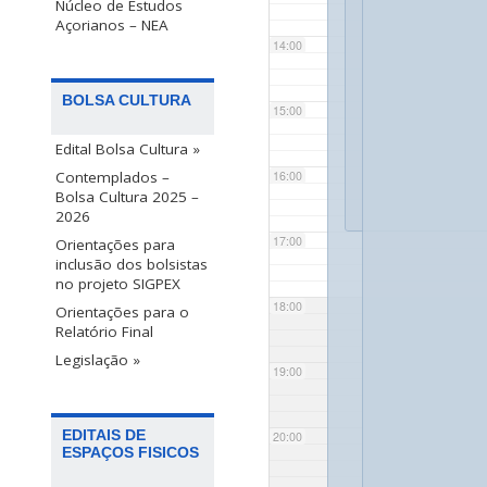
Núcleo de Estudos
Açorianos – NEA
14:00
BOLSA CULTURA
15:00
Edital Bolsa Cultura »
Contemplados –
16:00
Bolsa Cultura 2025 –
2026
17:00
Orientações para
inclusão dos bolsistas
no projeto SIGPEX
18:00
Orientações para o
Relatório Final
Legislação »
19:00
EDITAIS DE
20:00
ESPAÇOS FISICOS