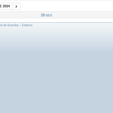
E 2024
26
SEG
ura de Eventos – Externo