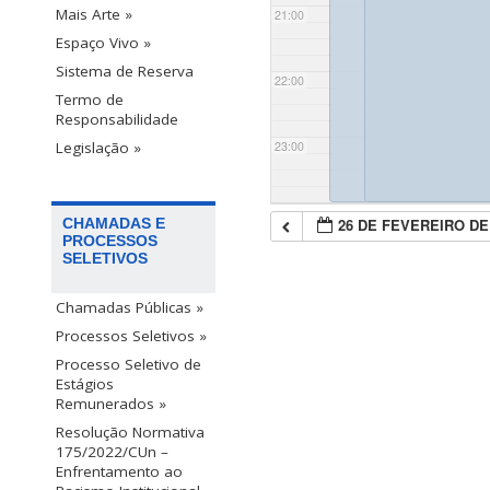
Mais Arte »
21:00
Espaço Vivo »
Sistema de Reserva
22:00
Termo de
Responsabilidade
23:00
Legislação »
26 DE FEVEREIRO DE
CHAMADAS E
PROCESSOS
SELETIVOS
Chamadas Públicas »
Processos Seletivos »
Processo Seletivo de
Estágios
Remunerados »
Resolução Normativa
175/2022/CUn –
Enfrentamento ao