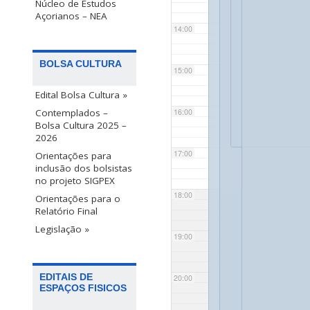
Núcleo de Estudos
Açorianos – NEA
14:00
BOLSA CULTURA
15:00
Edital Bolsa Cultura »
Contemplados –
16:00
Bolsa Cultura 2025 –
2026
17:00
Orientações para
inclusão dos bolsistas
no projeto SIGPEX
18:00
Orientações para o
Relatório Final
Legislação »
19:00
EDITAIS DE
20:00
ESPAÇOS FISICOS