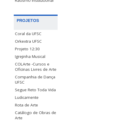
Racismo Institucional
PROJETOS
Coral da UFSC
Orkextra UFSC
Projeto 12:30
Igrejinha Musical
COLArte -Cursos e
Oficinas Livres de Arte
Companhia de Dança
UFSC
Segue Reto Toda Vida
Ludicamente
Rota de Arte
Catálogo de Obras de
Arte