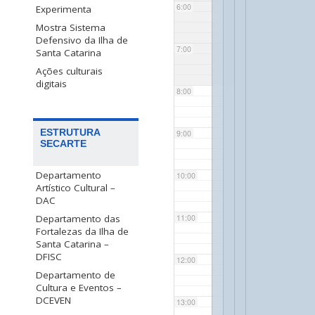
6:00
Experimenta
Mostra Sistema
Defensivo da Ilha de
7:00
Santa Catarina
Ações culturais
digitais
8:00
ESTRUTURA
9:00
SECARTE
Departamento
10:00
Artístico Cultural –
DAC
Departamento das
11:00
Fortalezas da Ilha de
Santa Catarina –
DFISC
12:00
Departamento de
Cultura e Eventos –
DCEVEN
13:00