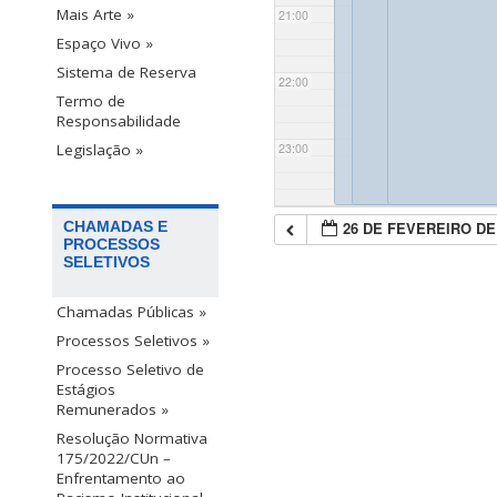
Mais Arte »
21:00
Espaço Vivo »
Sistema de Reserva
22:00
Termo de
Responsabilidade
23:00
Legislação »
26 DE FEVEREIRO DE
CHAMADAS E
PROCESSOS
SELETIVOS
Chamadas Públicas »
Processos Seletivos »
Processo Seletivo de
Estágios
Remunerados »
Resolução Normativa
175/2022/CUn –
Enfrentamento ao