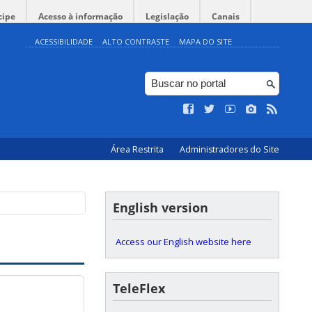
cipe
Acesso à informação
Legislação
Canais
ACESSIBILIDADE
ALTO CONTRASTE
MAPA DO SITE
Área Restrita
Administradores do Site
English version
Access our English website here
TeleFlex