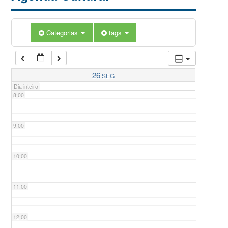
5:00
Categorias
tags
6:00
7:00
26
SEG
Dia inteiro
8:00
9:00
10:00
11:00
12:00