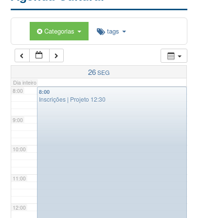
5:00
Categorias
tags
6:00
7:00
26
SEG
Dia inteiro
8:00
8:00
Inscrições | Projeto 12:30
9:00
10:00
11:00
12:00