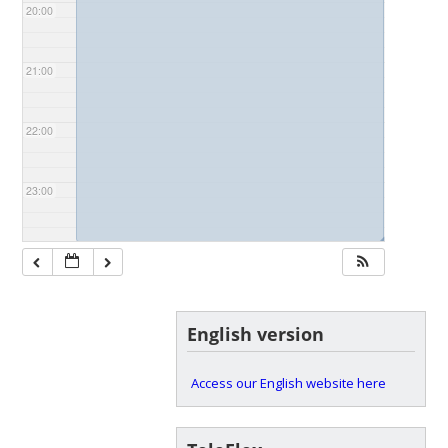
20:00
21:00
22:00
23:00
◢
English version
Access our English website here