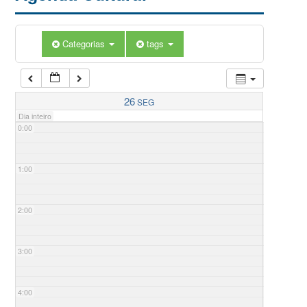
Categorias
tags
26
SEG
Dia inteiro
0:00
1:00
2:00
3:00
4:00