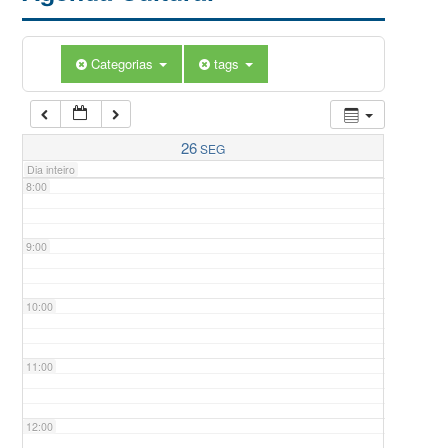
5:00
Categorias
tags
6:00
7:00
26
SEG
Dia inteiro
8:00
9:00
10:00
11:00
12:00