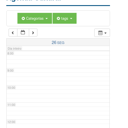
5:00
Categorias
tags
6:00
7:00
26
SEG
Dia inteiro
8:00
9:00
10:00
11:00
12:00