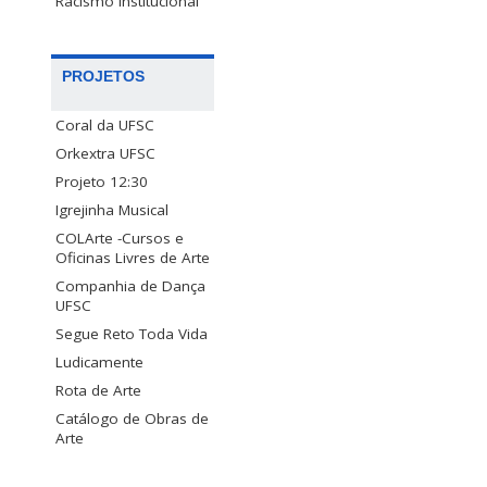
Racismo Institucional
PROJETOS
Coral da UFSC
Orkextra UFSC
Projeto 12:30
Igrejinha Musical
COLArte -Cursos e
Oficinas Livres de Arte
Companhia de Dança
UFSC
Segue Reto Toda Vida
Ludicamente
Rota de Arte
Catálogo de Obras de
Arte