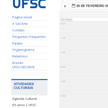
26 DE FEVEREIRO D
Pagina inicial
Dia inteiro
A SeCArte
0:00
Contato
Perguntas Frequentes
1:00
Equipe
Organograma
2:00
Relatórios
Brasão
UFSC/SECARTE
3:00
4:00
ATIVIDADES
CULTURAIS
5:00
Agenda Cultural
65 anos | UFSC