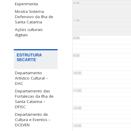
6:00
Experimenta
Mostra Sistema
Defensivo da Ilha de
7:00
Santa Catarina
Ações culturais
digitais
8:00
ESTRUTURA
9:00
SECARTE
Departamento
10:00
Artístico Cultural –
DAC
Departamento das
11:00
Fortalezas da Ilha de
Santa Catarina –
DFISC
12:00
Departamento de
Cultura e Eventos –
DCEVEN
13:00