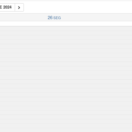
E 2024
26
SEG