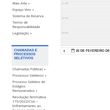
Mais Arte »
21:00
Espaço Vivo »
Sistema de Reserva
22:00
Termo de
Responsabilidade
23:00
Legislação »
26 DE FEVEREIRO DE
CHAMADAS E
PROCESSOS
SELETIVOS
Chamadas Públicas »
Processos Seletivos »
Processo Seletivo de
Estágios
Remunerados »
Resolução Normativa
175/2022/CUn –
Enfrentamento ao