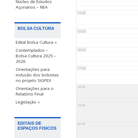
Núcleo de Estudos
Açorianos – NEA
14:00
BOLSA CULTURA
15:00
Edital Bolsa Cultura »
Contemplados –
16:00
Bolsa Cultura 2025 –
2026
17:00
Orientações para
inclusão dos bolsistas
no projeto SIGPEX
18:00
Orientações para o
Relatório Final
Legislação »
19:00
EDITAIS DE
20:00
ESPAÇOS FISICOS