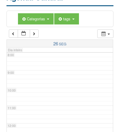
5:00
Categorias
tags
6:00
7:00
26
SEG
Dia inteiro
8:00
9:00
10:00
11:00
12:00