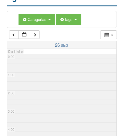
Categorias
tags
26
SEG
Dia inteiro
0:00
1:00
2:00
3:00
4:00