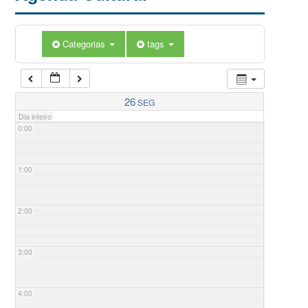
Categorias
tags
26
SEG
Dia inteiro
0:00
1:00
2:00
3:00
4:00