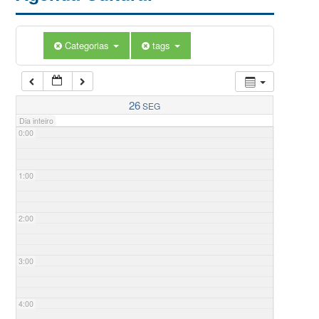
Categorias
tags
26
SEG
Dia inteiro
0:00
1:00
2:00
3:00
4:00