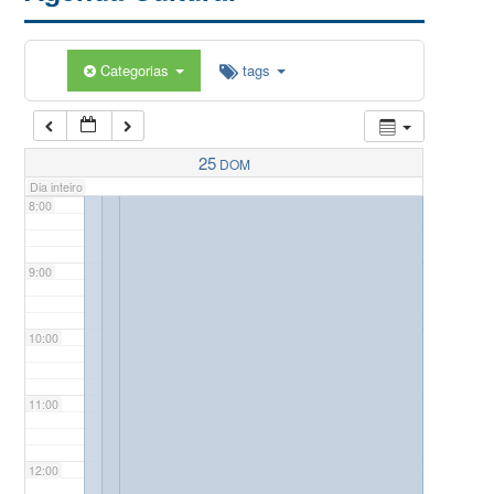
5:00
Categorias
tags
6:00
7:00
25
DOM
Dia inteiro
8:00
9:00
10:00
11:00
12:00