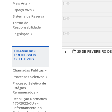
Mais Arte »
21:00
Espaço Vivo »
Sistema de Reserva
22:00
Termo de
Responsabilidade
23:00
Legislação »
25 DE FEVEREIRO DE
CHAMADAS E
PROCESSOS
SELETIVOS
Chamadas Públicas »
Processos Seletivos »
Processo Seletivo de
Estágios
Remunerados »
Resolução Normativa
175/2022/CUn –
Enfrentamento ao