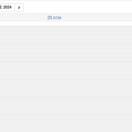
E 2024
25
DOM