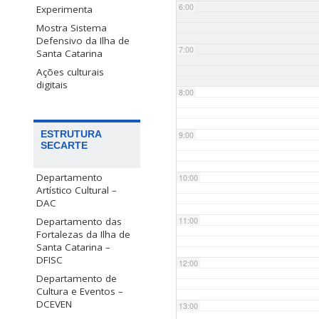
6:00
Experimenta
Mostra Sistema
Defensivo da Ilha de
7:00
Santa Catarina
Ações culturais
digitais
8:00
ESTRUTURA
9:00
SECARTE
Departamento
10:00
Artístico Cultural –
DAC
Departamento das
11:00
Fortalezas da Ilha de
Santa Catarina –
DFISC
12:00
Departamento de
Cultura e Eventos –
DCEVEN
13:00