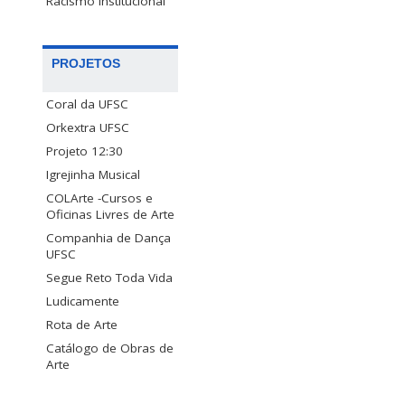
Racismo Institucional
PROJETOS
Coral da UFSC
Orkextra UFSC
Projeto 12:30
Igrejinha Musical
COLArte -Cursos e
Oficinas Livres de Arte
Companhia de Dança
UFSC
Segue Reto Toda Vida
Ludicamente
Rota de Arte
Catálogo de Obras de
Arte