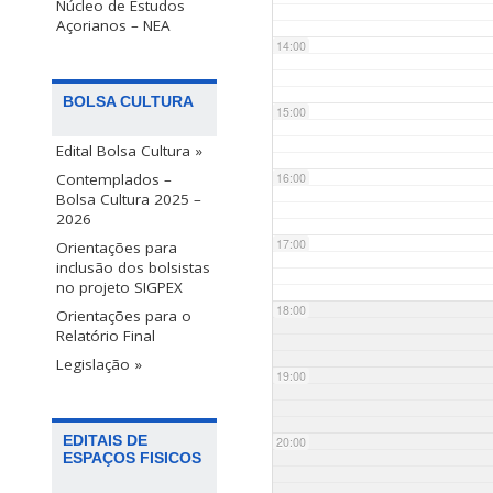
Núcleo de Estudos
Açorianos – NEA
14:00
BOLSA CULTURA
15:00
Edital Bolsa Cultura »
Contemplados –
16:00
Bolsa Cultura 2025 –
2026
17:00
Orientações para
inclusão dos bolsistas
no projeto SIGPEX
18:00
Orientações para o
Relatório Final
Legislação »
19:00
EDITAIS DE
20:00
ESPAÇOS FISICOS