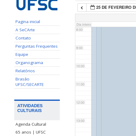
25 DE FEVEREIRO D
7:00
Pagina inicial
Dia inteiro
A SeCArte
8:00
Contato
Perguntas Frequentes
9:00
Equipe
Organograma
10:00
Relatórios
Brasão
UFSC/SECARTE
11:00
12:00
ATIVIDADES
CULTURAIS
13:00
Agenda Cultural
65 anos | UFSC