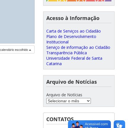
Acesso à Informação
Carta de Serviços ao Cidadão
Plano de Desenvolvimento
Institucional
◢
◢
Serviço de informação ao Cidadão
calendário escolhido
Transparência Pública
Universidade Federal de Santa
Catarina
Arquivo de Notícias
Arquivo de Notícias
CONTATOS