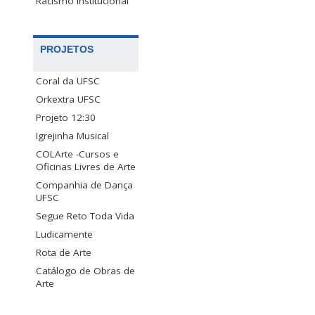
Racismo Institucional
PROJETOS
Coral da UFSC
Orkextra UFSC
Projeto 12:30
Igrejinha Musical
COLArte -Cursos e
Oficinas Livres de Arte
Companhia de Dança
UFSC
Segue Reto Toda Vida
Ludicamente
Rota de Arte
Catálogo de Obras de
Arte