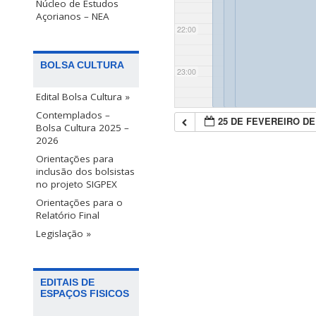
Núcleo de Estudos
Açorianos – NEA
22:00
BOLSA CULTURA
23:00
Edital Bolsa Cultura »
Contemplados –
25 DE FEVEREIRO DE
Bolsa Cultura 2025 –
2026
Orientações para
inclusão dos bolsistas
no projeto SIGPEX
Orientações para o
Relatório Final
Legislação »
EDITAIS DE
ESPAÇOS FISICOS