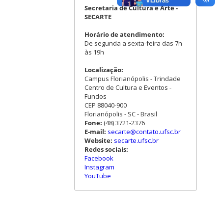
Secretaria de Cultura e Arte -
SECARTE
Horário de atendimento:
De segunda a sexta-feira das 7h
às 19h
Localização:
Campus Florianópolis - Trindade
Centro de Cultura e Eventos -
Fundos
CEP 88040-900
Florianópolis - SC - Brasil
Fone:
(48) 3721-2376
E-mail:
secarte@contato.ufsc.br
Website:
secarte.ufsc.br
Redes sociais:
Facebook
Instagram
YouTube