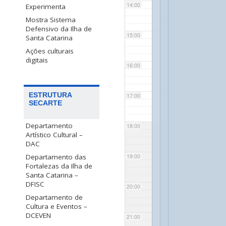
14:00
Experimenta
Mostra Sistema
Defensivo da Ilha de
15:00
Santa Catarina
Ações culturais
digitais
16:00
ESTRUTURA
17:00
SECARTE
Departamento
18:00
Artístico Cultural –
DAC
Departamento das
19:00
Fortalezas da Ilha de
Santa Catarina –
DFISC
20:00
Departamento de
Cultura e Eventos –
DCEVEN
21:00