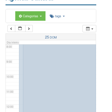
5:00
Categorias
tags
6:00
7:00
25
DOM
Dia inteiro
8:00
9:00
10:00
11:00
12:00