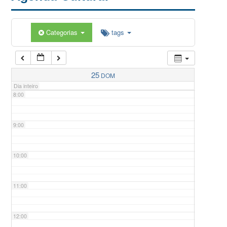
5:00
Categorias
tags
6:00
7:00
25
DOM
Dia inteiro
8:00
9:00
10:00
11:00
12:00