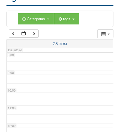
5:00
Categorias
tags
6:00
7:00
25
DOM
Dia inteiro
8:00
9:00
10:00
11:00
12:00