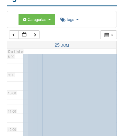
5:00
Categorias
tags
6:00
7:00
25
DOM
Dia inteiro
8:00
9:00
10:00
11:00
12:00