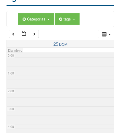
Categorias
tags
25
DOM
Dia inteiro
0:00
1:00
2:00
3:00
4:00