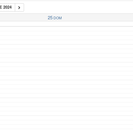
E 2024
25
DOM