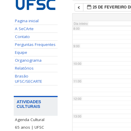
25 DE FEVEREIRO D
7:00
Pagina inicial
Dia inteiro
A SeCArte
8:00
Contato
Perguntas Frequentes
9:00
Equipe
Organograma
10:00
Relatórios
Brasão
UFSC/SECARTE
11:00
12:00
ATIVIDADES
CULTURAIS
13:00
Agenda Cultural
65 anos | UFSC