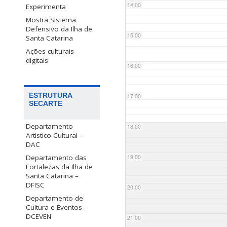
14:00
Experimenta
Mostra Sistema
Defensivo da Ilha de
15:00
Santa Catarina
Ações culturais
digitais
16:00
ESTRUTURA
17:00
SECARTE
Departamento
18:00
Artístico Cultural –
DAC
Departamento das
19:00
Fortalezas da Ilha de
Santa Catarina –
DFISC
20:00
Departamento de
Cultura e Eventos –
DCEVEN
21:00