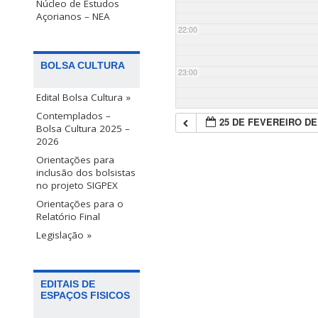
Núcleo de Estudos
Açorianos – NEA
22:00
BOLSA CULTURA
23:00
Edital Bolsa Cultura »
Contemplados –
25 DE FEVEREIRO DE
Bolsa Cultura 2025 –
2026
Orientações para
inclusão dos bolsistas
no projeto SIGPEX
Orientações para o
Relatório Final
Legislação »
EDITAIS DE
ESPAÇOS FISICOS