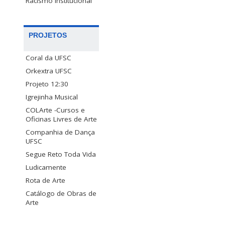
Racismo Institucional
PROJETOS
Coral da UFSC
Orkextra UFSC
Projeto 12:30
Igrejinha Musical
COLArte -Cursos e
Oficinas Livres de Arte
Companhia de Dança
UFSC
Segue Reto Toda Vida
Ludicamente
Rota de Arte
Catálogo de Obras de
Arte