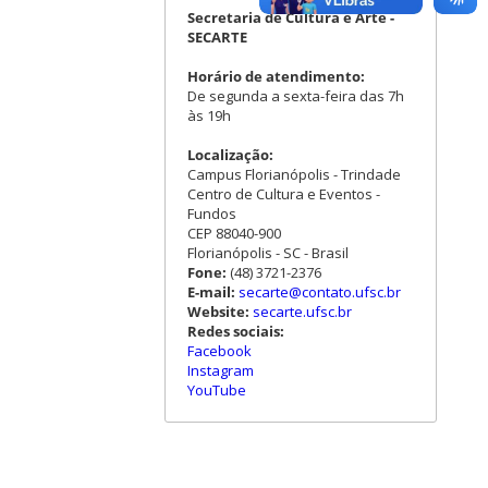
Secretaria de Cultura e Arte -
SECARTE
Horário de atendimento:
De segunda a sexta-feira das 7h
às 19h
Localização:
Campus Florianópolis - Trindade
Centro de Cultura e Eventos -
Fundos
CEP 88040-900
Florianópolis - SC - Brasil
Fone:
(48) 3721-2376
E-mail:
secarte@contato.ufsc.br
Website:
secarte.ufsc.br
Redes sociais:
Facebook
Instagram
YouTube