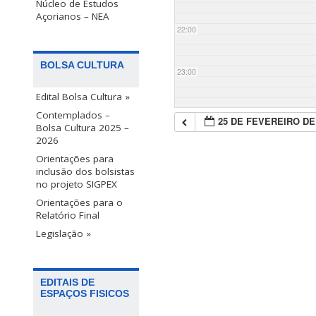
Núcleo de Estudos
Açorianos – NEA
22:00
BOLSA CULTURA
23:00
Edital Bolsa Cultura »
Contemplados –
25 DE FEVEREIRO DE
Bolsa Cultura 2025 –
2026
Orientações para
inclusão dos bolsistas
no projeto SIGPEX
Orientações para o
Relatório Final
Legislação »
EDITAIS DE
ESPAÇOS FISICOS