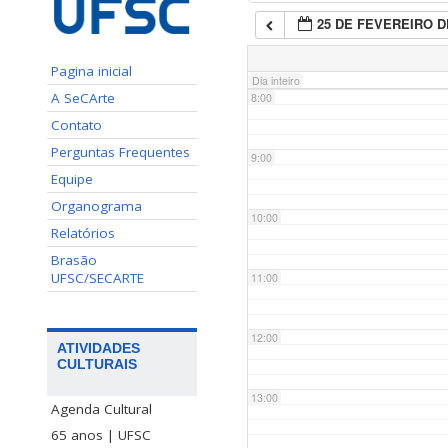
25 DE FEVEREIRO D
7:00
Pagina inicial
Dia inteiro
A SeCArte
8:00
Contato
Perguntas Frequentes
9:00
Equipe
Organograma
10:00
Relatórios
Brasão
UFSC/SECARTE
11:00
12:00
ATIVIDADES
CULTURAIS
13:00
Agenda Cultural
65 anos | UFSC