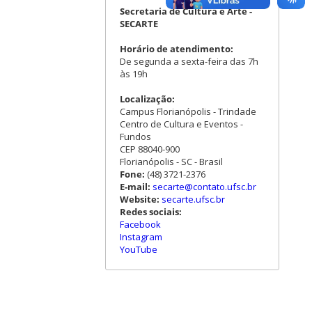
Secretaria de Cultura e Arte -
SECARTE
Horário de atendimento:
De segunda a sexta-feira das 7h
às 19h
Localização:
Campus Florianópolis - Trindade
Centro de Cultura e Eventos -
Fundos
CEP 88040-900
Florianópolis - SC - Brasil
Fone:
(48) 3721-2376
E-mail:
secarte@contato.ufsc.br
Website:
secarte.ufsc.br
Redes sociais:
Facebook
Instagram
YouTube