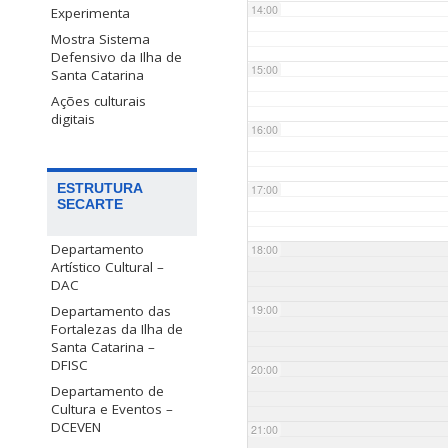
14:00
Experimenta
Mostra Sistema
Defensivo da Ilha de
15:00
Santa Catarina
Ações culturais
digitais
16:00
ESTRUTURA
17:00
SECARTE
Departamento
18:00
Artístico Cultural –
DAC
Departamento das
19:00
Fortalezas da Ilha de
Santa Catarina –
DFISC
20:00
Departamento de
Cultura e Eventos –
DCEVEN
21:00