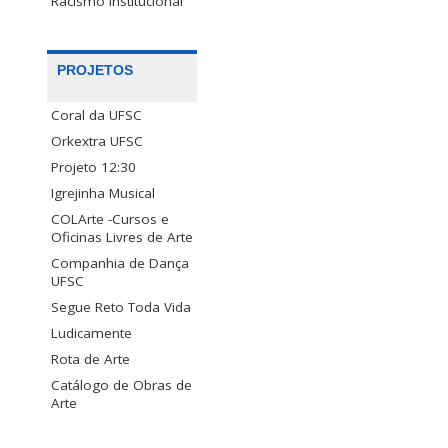
Racismo Institucional
PROJETOS
Coral da UFSC
Orkextra UFSC
Projeto 12:30
Igrejinha Musical
COLArte -Cursos e
Oficinas Livres de Arte
Companhia de Dança
UFSC
Segue Reto Toda Vida
Ludicamente
Rota de Arte
Catálogo de Obras de
Arte