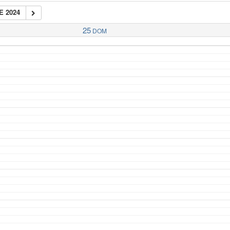
E 2024
25
DOM