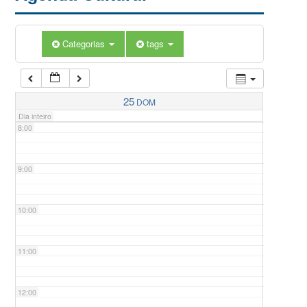
5:00
Categorias
tags
6:00
7:00
25
DOM
Dia inteiro
8:00
9:00
10:00
11:00
12:00